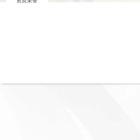
资质荣誉
30
500
年+
3000
660
+