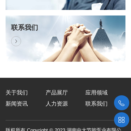
喜讯！热烈祝贺我司中标景洪电站水资源综合利用工程..
​近日，湖南中大节能泵业有限公司与上海东
联系我们
方泵业（集团）有限公司组成的联合体，成
功中标景洪电站水资源综合利用工程浮船泵
站设备采购项目（招标编号..
关于我们
产品展厅
应用领域
新闻资讯
人力资源
联系我们
版权所有 Copyright © 2023 湖南中大节能泵业有限公