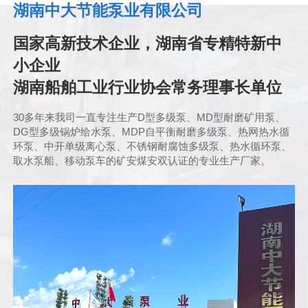
湖南中大节能泵业有限公司
国家高新技术企业，湖南省专精特新中
小企业
湖南船舶工业行业协会常务理事长单位
30多年来我司一直专注生产D型多级泵、MD型耐磨矿用泵、
DG型多级锅炉给水泵、MDP自平衡耐磨多级泵、热网热水循
环泵、中开单级离心泵、不锈钢耐腐蚀多级泵、热水循环泵、
取水泵船、移动泵车的矿安煤安双认证的专业生产厂家。