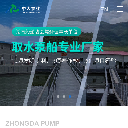
EN
ZHONGDA PUMP