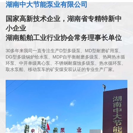
湖南中大节能泵业有限公司
国家高新技术企业，湖南省专精特新中
小企业
湖南船舶工业行业协会常务理事长单位
30多年来我司一直专注生产D型多级泵、MD型耐磨矿用泵、
DG型多级锅炉给水泵、MDP自平衡耐磨多级泵、热网热水循
环泵、中开单级离心泵、不锈钢耐腐蚀多级泵、热水循环泵、
取水泵船、移动泵车的矿安煤安双认证的专业生产厂家。