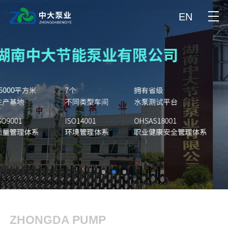
EN
ZHONGDA PUMP