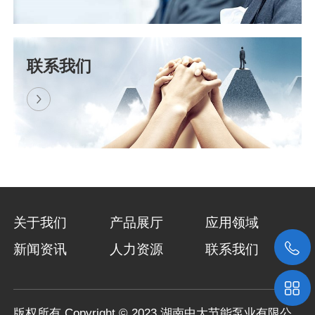
喜讯！热烈祝贺我司中标景洪电站水资源综合利用工程..
​近日，湖南中大节能泵业有限公司与上海东
联系我们
方泵业（集团）有限公司组成的联合体，成
功中标景洪电站水资源综合利用工程浮船泵
站设备采购项目（招标编号..
关于我们
产品展厅
应用领域
新闻资讯
人力资源
联系我们
版权所有 Copyright © 2023 湖南中大节能泵业有限公