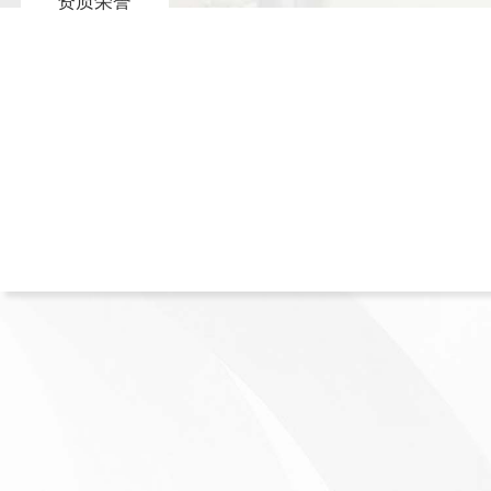
资质荣誉
30
500
年+
3000
660
+