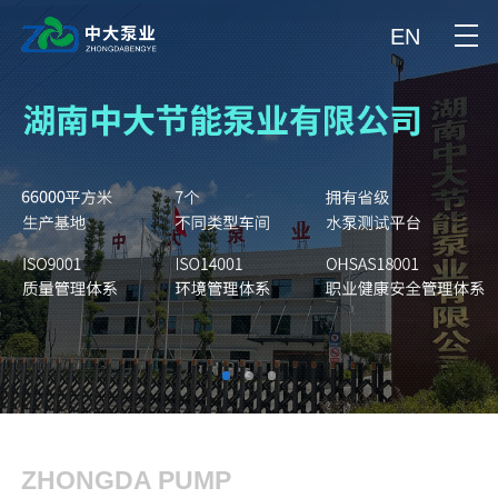
EN
ZHONGDA PUMP