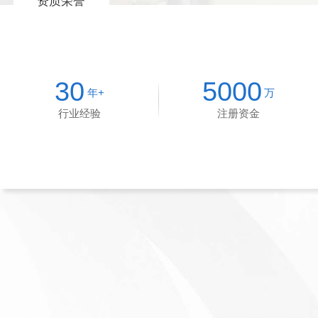
资质荣誉
30
5000
年+
万
行业经验
注册资金
3000
660
+