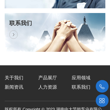
喜讯！热烈祝贺我司中标景洪电站水资源综合利用工程..
​近日，湖南中大节能泵业有限公司与上海东
联系我们
方泵业（集团）有限公司组成的联合体，成
功中标景洪电站水资源综合利用工程浮船泵
站设备采购项目（招标编号..
关于我们
产品展厅
应用领域
新闻资讯
人力资源
联系我们
版权所有 Copyright © 2023 湖南中大节能泵业有限公