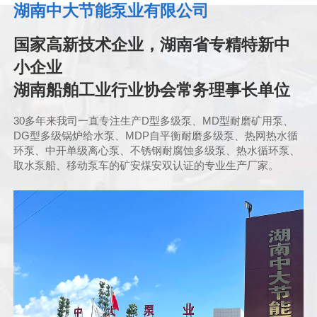
湖南中大节能泵业有限公司
国家高新技术企业，湖南省专精特新中
小企业
湖南船舶工业行业协会常务理事长单位
30多年来我司一直专注生产D型多级泵、MD型耐磨矿用泵、
DG型多级锅炉给水泵、MDP自平衡耐磨多级泵、热网热水循
环泵、中开单级离心泵、不锈钢耐腐蚀多级泵、热水循环泵、
取水泵船、移动泵车的矿安煤安双认证的专业生产厂家。