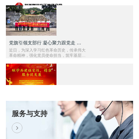
党旗引领支部行 凝心聚力跟党走 — 醴陵市中大泵业党..
近日，为深入学习红色革命历史，传承伟大
革命精神，强化党员使命担当，筑牢基层党
组织战斗堡垒，中共醴陵市中大泵业有限公
司支部委员会组织全体党员赴..
联学共建强党性 精准服务促发展 | 我司与湖南省水运..
为深化党建引领作用，推动理论学习与生产
服务与支持
实践深度融合，以党建聚合力、以服务促发
展，2026 年 6 月 10 日，中共湖南中大节
能泵业有限公司党支部与湖南..