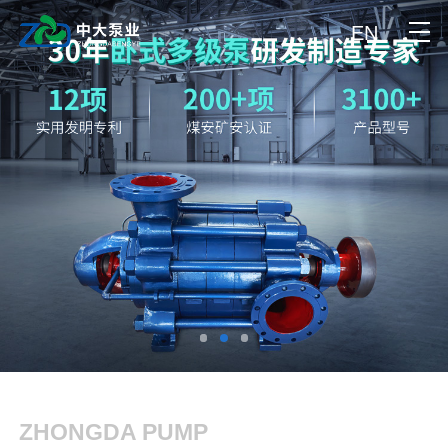
EN
ZHONGDA PUMP