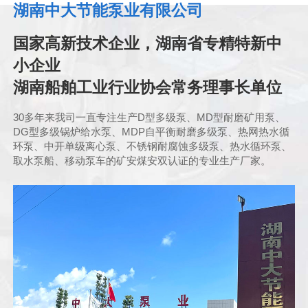
湖南中大节能泵业有限公司
国家高新技术企业，湖南省专精特新中
小企业
湖南船舶工业行业协会常务理事长单位
30多年来我司一直专注生产D型多级泵、MD型耐磨矿用泵、
DG型多级锅炉给水泵、MDP自平衡耐磨多级泵、热网热水循
环泵、中开单级离心泵、不锈钢耐腐蚀多级泵、热水循环泵、
取水泵船、移动泵车的矿安煤安双认证的专业生产厂家。