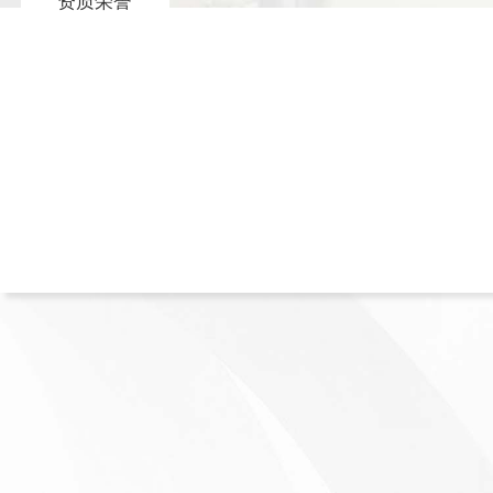
资质荣誉
30
500
年+
3000
660
+