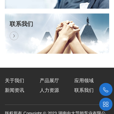
喜讯！热烈祝贺我司中标景洪电站水资源综合利用工程..
​近日，湖南中大节能泵业有限公司与上海东
联系我们
方泵业（集团）有限公司组成的联合体，成
功中标景洪电站水资源综合利用工程浮船泵
站设备采购项目（招标编号..
关于我们
产品展厅
应用领域
新闻资讯
人力资源
联系我们
版权所有 Copyright © 2023 湖南中大节能泵业有限公